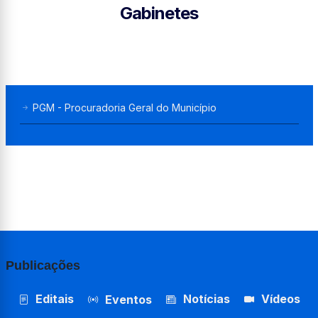
Gabinetes
PGM - Procuradoria Geral do Município
Publicações
Editais
Notícias
Vídeos
Eventos