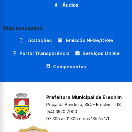
Áudios
Mais acessados
Licitações
Emissão NFSe/CFSe
Portal Transparência
Serviços Online
Campeonatos
Prefeitura Municipal de Erechim
Praça da Bandeira, 354 - Erechim - RS
(54) 3520 7000
07:30h às 11:30h e das 13h às 17h