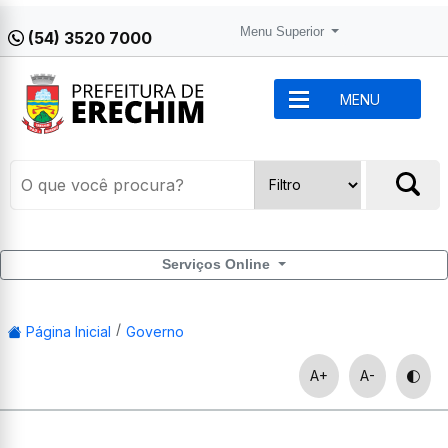
Menu Superior
(54) 3520 7000
MENU
Serviços Online
Página Inicial
Governo
A+
A-