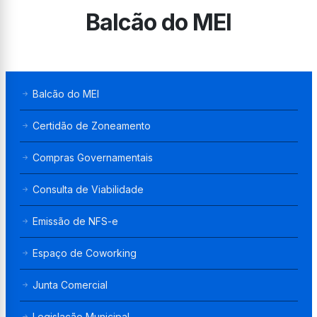
Balcão do MEI
Balcão do MEI
Certidão de Zoneamento
Compras Governamentais
Consulta de Viabilidade
Emissão de NFS-e
Espaço de Coworking
Junta Comercial
Legislação Municipal