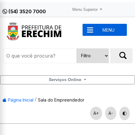
Menu Superior
(54) 3520 7000
MENU
Serviços Online
Página Inicial
Sala do Empreendedor
A+
A-