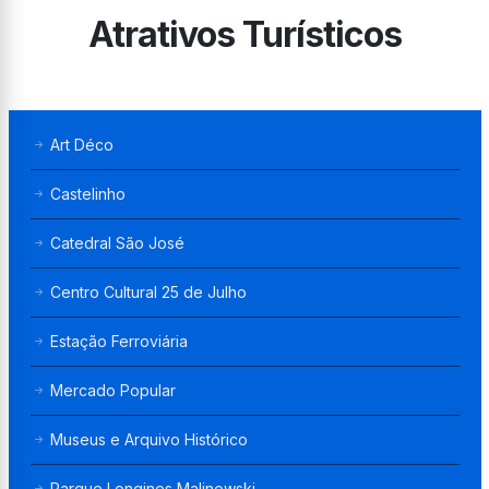
Atrativos Turísticos
Art Déco
Castelinho
Catedral São José
Centro Cultural 25 de Julho
Estação Ferroviária
Mercado Popular
Museus e Arquivo Histórico
Parque Longines Malinowski