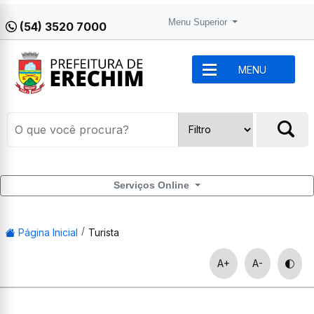
Menu Superior
(54) 3520 7000
MENU
Serviços Online
Página Inicial
Turista
A+
A-