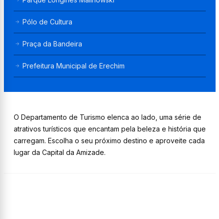
Pólo de Cultura
Praça da Bandeira
Prefeitura Municipal de Erechim
O Departamento de Turismo elenca ao lado, uma série de
atrativos turísticos que encantam pela beleza e história que
carregam. Escolha o seu próximo destino e aproveite cada
lugar da Capital da Amizade.