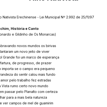
o Nativista Erechinense - Lei Municipal Nº 2.992 de 25/11/97
chim, História e Canto
onardo e Gildinho de Os Monarcas)
bravando novos mundos os birivas
lantaram um novo jeito de viver
ol Grande foi um marco de esperança
fartura, de progresso, de prazer
 importa se o campo era pequeno
randeza do sentir calou mais fundo
 amor pelo trabalho fez estradas
 Vista rumo certo novo mundo
m passar pelo Planalto com certeza
lhar para a mais bela natureza
e ver campos de mel de guamirim