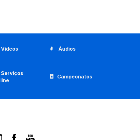
Vídeos
Áudios
Serviços
Campeonatos
line