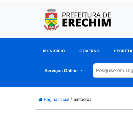
MUNICÍPIO
GOVERNO
SECRETA
Serviços Online
Página Inicial
Simbolos