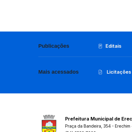
Publicações
Editais
Mais acessados
Licitações
Prefeitura Municipal de Ere
Praça da Bandeira, 354 - Erechim 