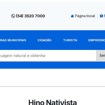
(54) 3520 7000
Página Inicial
RIAS MUNICIPAIS
CIDADÃO
TURISTA
EMPREEN
Hino Nativista