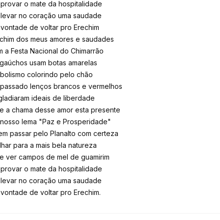
 provar o mate da hospitalidade
 levar no coração uma saudade
 vontade de voltar pro Erechim
chim dos meus amores e saudades
 a Festa Nacional do Chimarrão
gaúchos usam botas amarelas
bolismo colorindo pelo chão
passado lenços brancos e vermelhos
ladiaram ideais de liberdade
e a chama desse amor esta presente
nosso lema "Paz e Prosperidade"
m passar pelo Planalto com certeza
lhar para a mais bela natureza
e ver campos de mel de guamirim
 provar o mate da hospitalidade
 levar no coração uma saudade
 vontade de voltar pro Erechim.