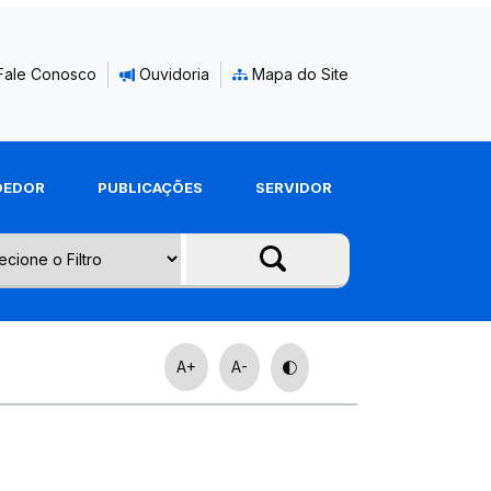
Fale Conosco
Ouvidoria
Mapa do Site
DEDOR
PUBLICAÇÕES
SERVIDOR
A+
A-