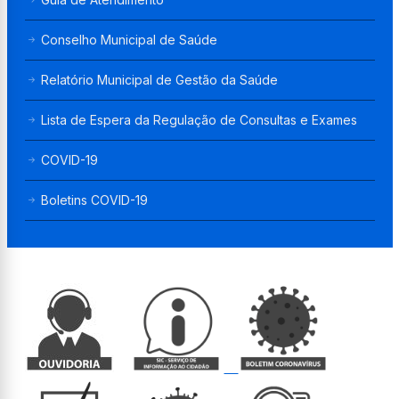
Conselho Municipal de Saúde
Relatório Municipal de Gestão da Saúde
Lista de Espera da Regulação de Consultas e Exames
COVID-19
Boletins COVID-19