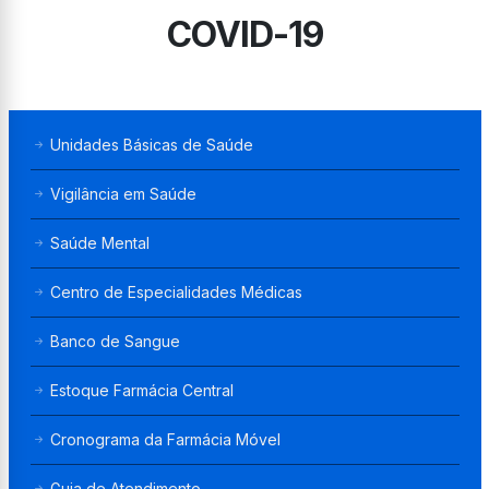
COVID-19
Unidades Básicas de Saúde
Vigilância em Saúde
Saúde Mental
Centro de Especialidades Médicas
Banco de Sangue
Estoque Farmácia Central
Cronograma da Farmácia Móvel
Guia de Atendimento