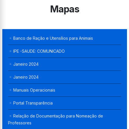
Mapas
Banco de Ração e Utensílios para Animais
IPE -SAUDE: COMUNICADO
Janeiro 2024
Janeiro 2024
Manuais Operacionais
Portal Transparência
Relação de Documentação para Nomeação de
Professores