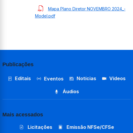
Mapa Plano Diretor NOVEMBRO 2024_-
Model.pdf
Publicações
Editais
Notícias
Vídeos
Eventos
Áudios
Mais acessados
Licitações
Emissão NFSe/CFSe