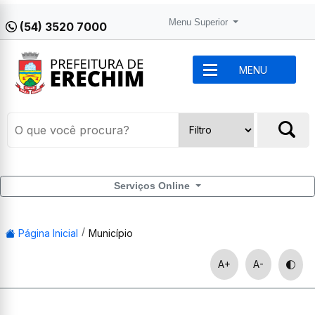
Menu Superior
(54) 3520 7000
MENU
Serviços Online
Página Inicial
Município
A+
A-