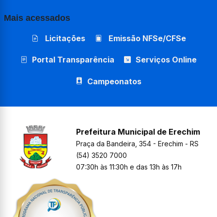
Mais acessados
Licitações
Emissão NFSe/CFSe
Portal Transparência
Serviços Online
Campeonatos
Prefeitura Municipal de Erechim
Praça da Bandeira, 354 - Erechim - RS
(54) 3520 7000
07:30h às 11:30h e das 13h às 17h