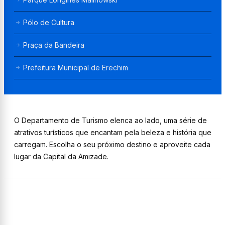
Pólo de Cultura
Praça da Bandeira
Prefeitura Municipal de Erechim
O Departamento de Turismo elenca ao lado, uma série de
atrativos turísticos que encantam pela beleza e história que
carregam. Escolha o seu próximo destino e aproveite cada
lugar da Capital da Amizade.