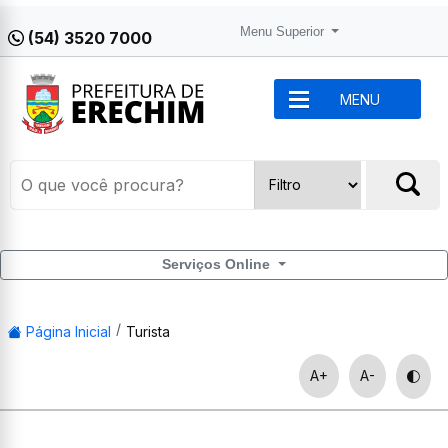
Menu Superior
(54) 3520 7000
MENU
Serviços Online
Página Inicial
Turista
A+
A-