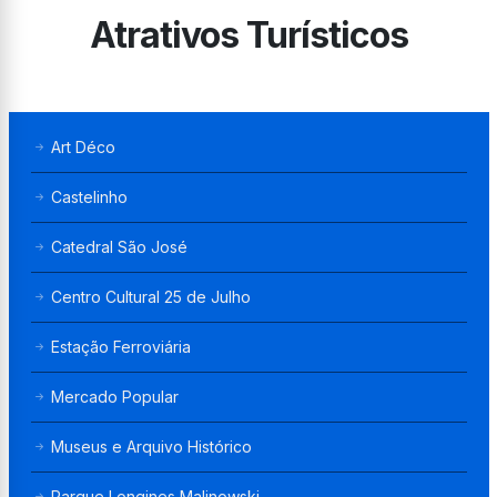
Atrativos Turísticos
Art Déco
Castelinho
Catedral São José
Centro Cultural 25 de Julho
Estação Ferroviária
Mercado Popular
Museus e Arquivo Histórico
Parque Longines Malinowski