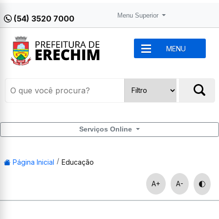
Menu Superior
(54) 3520 7000
MENU
Serviços Online
Página Inicial
Educação
A+
A-