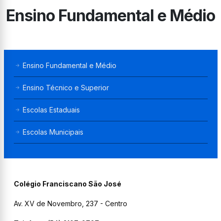
Ensino Fundamental e Médio
Ensino Fundamental e Médio
Ensino Técnico e Superior
Escolas Estaduais
Escolas Municipais
Colégio Franciscano São José
Av. XV de Novembro, 237 - Centro