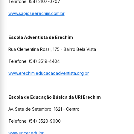
Telefone: (54) 2107-0707
www.saojoseerechim.com.br
Escola Adventista de Erechim
Rua Clementina Rossi, 175 - Bairro Bela Vista
Telefone: (54) 3519-4404
www.erechim.educacaoadventista.org.br
Escola de Educação Básica da URI Erechim
Av. Sete de Setembro, 1621 - Centro
Telefone: (54) 3520-9000
www.uricer.edu.br