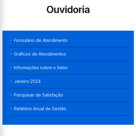
Ouvidoria
Formulário de Atendimento
Gráficos de Atendimentos
Informações sobre o Setor
Janeiro 2024
Pesquisas de Satisfação
Relatório Anual de Gestão