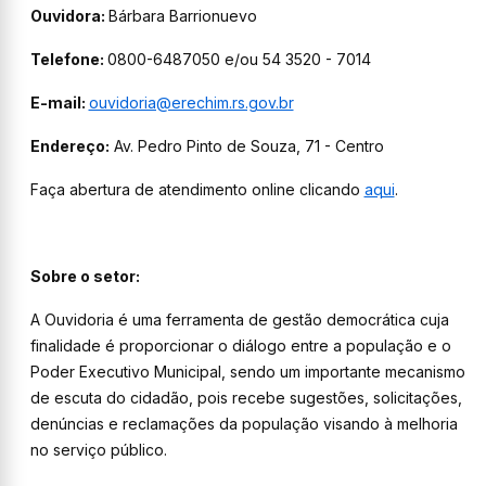
Ouvidora:
Bárbara Barrionuevo
Telefone:
0800-6487050 e/ou 54 3520 - 7014
E-mail:
ouvidoria@erechim.rs.gov.br
Endereço:
Av. Pedro Pinto de Souza, 71 - Centro
Faça abertura de atendimento online clicando
aqui
.
Sobre o setor:
A Ouvidoria é uma ferramenta de gestão democrática cuja
finalidade é proporcionar o diálogo entre a população e o
Poder Executivo Municipal, sendo um importante mecanismo
de escuta do cidadão, pois recebe sugestões, solicitações,
denúncias e reclamações da população visando à melhoria
no serviço público.