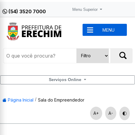
Menu Superior
(54) 3520 7000
MENU
Serviços Online
Página Inicial
Sala do Empreendedor
A+
A-