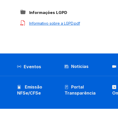
Informações LGPD
Informativo sobre a LGPD.pdf
Notícias
Eventos
Emissão
Portal
NFSe/CFSe
Transparência
On