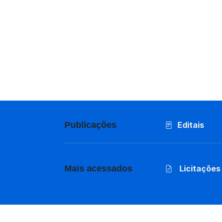
Publicações
Editais
Mais acessados
Licitações