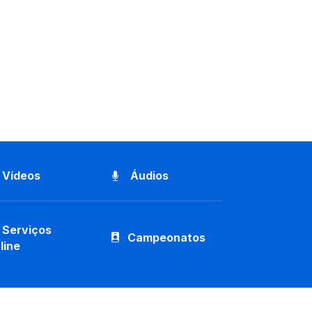
Vídeos
Áudios
Serviços
Campeonatos
line