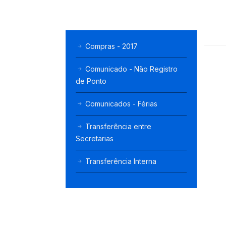
Compras - 2017
Comunicado - Não Registro
de Ponto
Comunicados - Férias
Transferência entre
Secretarias
Transferência Interna