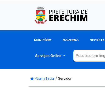
MUNICÍPIO
GOVERNO
SECRETA
Serviços Online
Página Inicial
Servidor