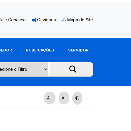
Fale Conosco
Ouvidoria
Mapa do Site
DEDOR
PUBLICAÇÕES
SERVIDOR
A+
A-