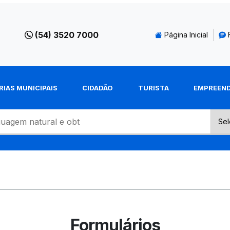
(54) 3520 7000
Página Inicial
RIAS MUNICIPAIS
CIDADÃO
TURISTA
EMPREEN
Formulários