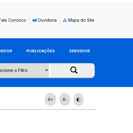
Fale Conosco
Ouvidoria
Mapa do Site
DEDOR
PUBLICAÇÕES
SERVIDOR
A+
A-