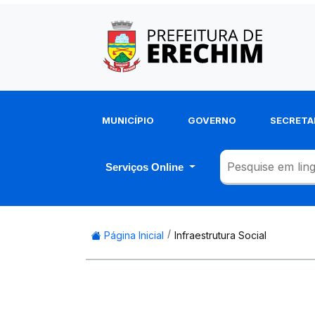
MUNICÍPIO
GOVERNO
SECRETA
Serviços Online
Página Inicial
Infraestrutura Social