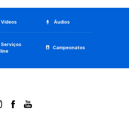
Vídeos
Áudios
Serviços
Campeonatos
line