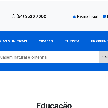
(54) 3520 7000
Página Inicial
RIAS MUNICIPAIS
CIDADÃO
TURISTA
EMPREEN
Educação