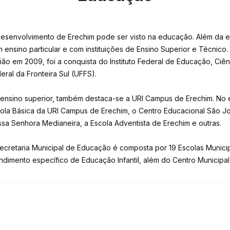
esenvolvimento de Erechim pode ser visto na educação. Além da ed
 ensino particular e com instituições de Ensino Superior e Técnico.
ião em 2009, foi a conquista do Instituto Federal de Educação, Ciên
eral da Fronteira Sul (UFFS).
ensino superior, também destaca-se a URI Campus de Erechim. No e
ola Básica da URI Campus de Erechim, o Centro Educacional São Jo
sa Senhora Medianeira, a Escola Adventista de Erechim e outras.
ecretaria Municipal de Educação é composta por 19 Escolas Munici
ndimento específico de Educação Infantil, além do Centro Municip