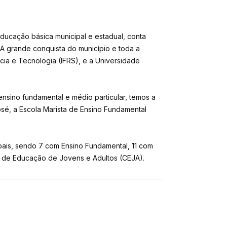
ucação básica municipal e estadual, conta
 A grande conquista do município e toda a
cia e Tecnologia (IFRS), e a Universidade
nsino fundamental e médio particular, temos a
sé, a Escola Marista de Ensino Fundamental
pais, sendo 7 com Ensino Fundamental, 11 com
al de Educação de Jovens e Adultos (CEJA).