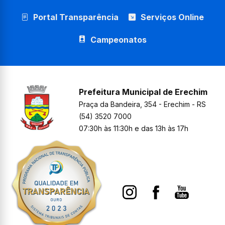
Portal Transparência
Serviços Online
Campeonatos
Prefeitura Municipal de Erechim
Praça da Bandeira, 354 - Erechim - RS
(54) 3520 7000
07:30h às 11:30h e das 13h às 17h