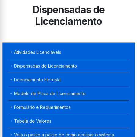
Dispensadas de
Licenciamento
Atividades Licenciáveis
Dispensadas de Licenciamento
Licenciamento Florestal
Modelo de Placa de Licenciamento
Formulário e Requerimentos
Tabela de Valores
Veja o passo a passo de como acessar o sistema