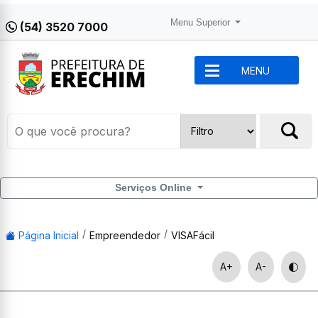
Menu Superior
(54) 3520 7000
MENU
Serviços Online
Página Inicial
Empreendedor
VISAFácil
A+
A-