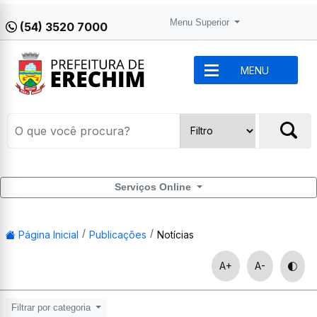
Menu Superior
(54) 3520 7000
MENU
Serviços Online
Página Inicial
Publicações
Notícias
A+
A-
Filtrar por categoria