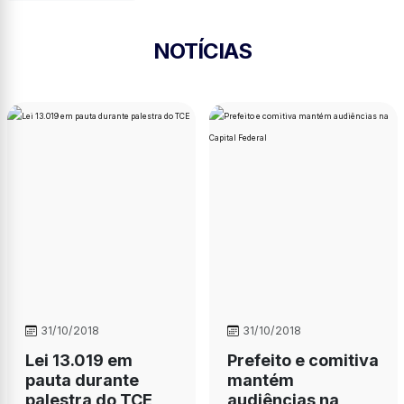
NOTÍCIAS
31/10/2018
31/10/2018
Lei 13.019 em
Prefeito e comitiva
pauta durante
mantém
palestra do TCE
audiências na