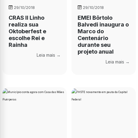
29/10/2018
29/10/2018
CRAS II Linho
EMEI Bôrtolo
realiza sua
Balvedi inaugura o
Oktoberfest e
Marco do
escolhe Rei e
Centenário
Rainha
durante seu
projeto anual
Leia mais →
Leia mais →