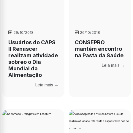
29/10/2018
26/10/2018
Usuários do CAPS
CONSEPRO
II Renascer
mantém encontro
realizam atividade
na Pasta da Saúde
sobreo o Dia
Leia mais →
Mundial da
Alimentação
Leia mais →