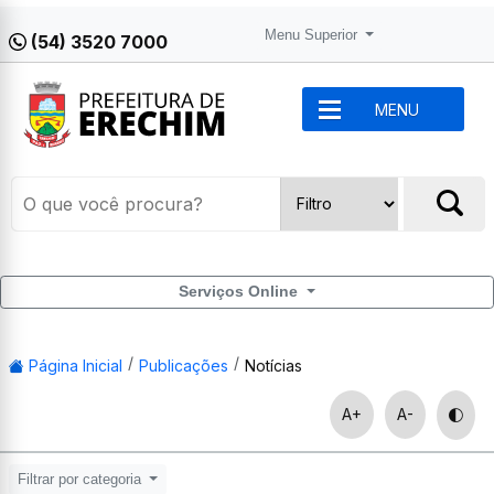
Menu Superior
(54) 3520 7000
MENU
Serviços Online
Página Inicial
Publicações
Notícias
A+
A-
Filtrar por categoria