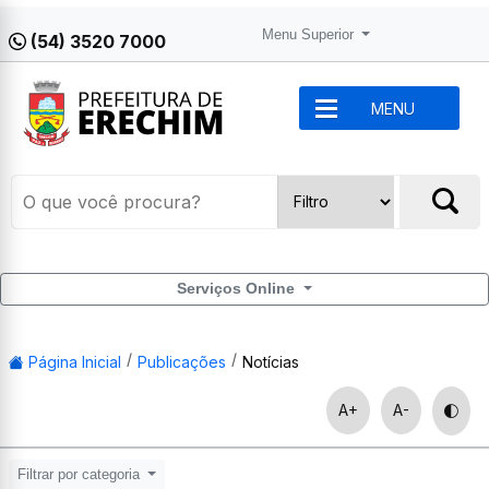
Menu Superior
(54) 3520 7000
MENU
Serviços Online
Página Inicial
Publicações
Notícias
A+
A-
Filtrar por categoria