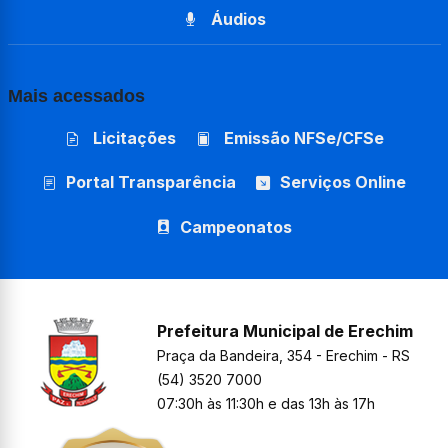
Áudios
Mais acessados
Licitações
Emissão NFSe/CFSe
Portal Transparência
Serviços Online
Campeonatos
Prefeitura Municipal de Erechim
Praça da Bandeira, 354 - Erechim - RS
(54) 3520 7000
07:30h às 11:30h e das 13h às 17h