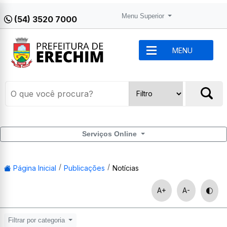
Menu Superior
(54) 3520 7000
MENU
Serviços Online
Página Inicial
Publicações
Notícias
A+
A-
Filtrar por categoria