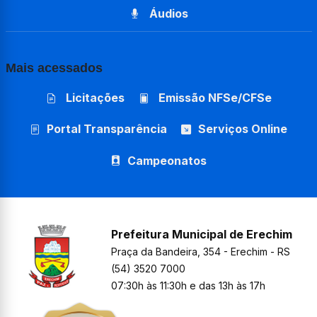
Áudios
Mais acessados
Licitações
Emissão NFSe/CFSe
Portal Transparência
Serviços Online
Campeonatos
Prefeitura Municipal de Erechim
Praça da Bandeira, 354 - Erechim - RS
(54) 3520 7000
07:30h às 11:30h e das 13h às 17h