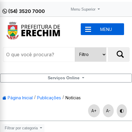
Menu Superior
(54) 3520 7000
MENU
Serviços Online
Página Inicial
Publicações
Notícias
A+
A-
Filtrar por categoria