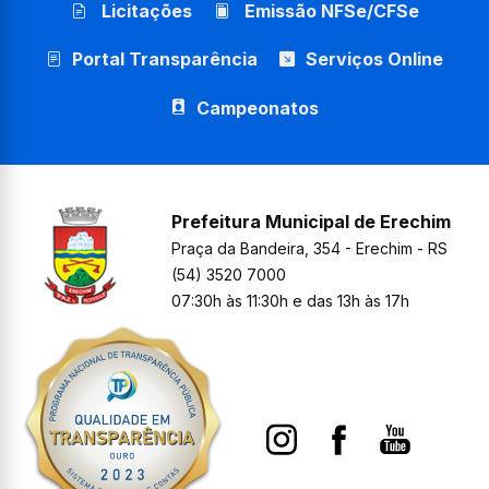
Licitações
Emissão NFSe/CFSe
Portal Transparência
Serviços Online
Campeonatos
Prefeitura Municipal de Erechim
Praça da Bandeira, 354 - Erechim - RS
(54) 3520 7000
07:30h às 11:30h e das 13h às 17h