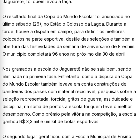
Jaguaretê, foi quem levou a taça.
O resultado final da Copa do Mundo Escolar foi anunciado no
último sábado (26), no Estádio Colosso da Lagoa. Durante a
tarde, houve a disputa em campo, para definir os melhores
colocados na parte esportiva, desfile das seleções e também a
abertura das festividades da semana de aniversário de Erechim.
O município completará 96 anos no próximo dia 30 de abril.
Nos gramados a escola do Jaguaretê não se saiu bem, sendo
eliminada na primeira fase. Entretanto, como a disputa da Copa
do Mundo Escolar também levava em conta construções de
bandeiras dos países com material reciclável, pesquisas sobre a
seleção representada, torcida, gritos de guerra, assiduidade e
disciplina, na soma de pontos a escola foi quem teve o melhor
desempenho. Como prêmio pela vitória na competição, a escola
ganhou R$ 3,3 mil e um kit de bolas esportivas.
O segundo lugar geral ficou com a Escola Municipal de Ensino