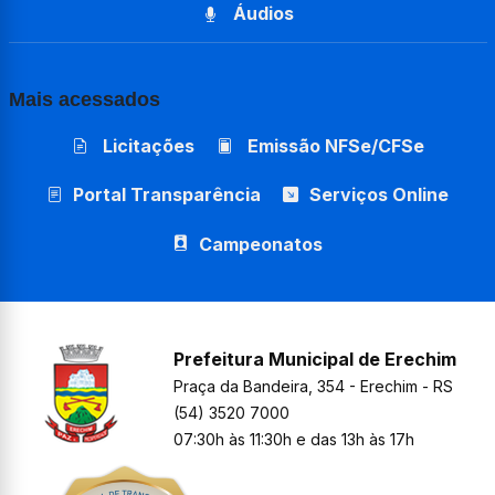
Áudios
Mais acessados
Licitações
Emissão NFSe/CFSe
Portal Transparência
Serviços Online
Campeonatos
Prefeitura Municipal de Erechim
Praça da Bandeira, 354 - Erechim - RS
(54) 3520 7000
07:30h às 11:30h e das 13h às 17h