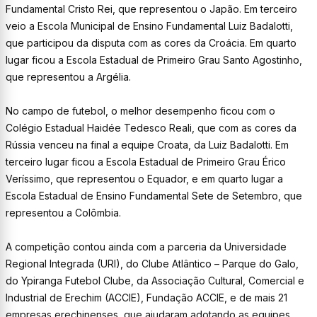
Fundamental Cristo Rei, que representou o Japão. Em terceiro
veio a Escola Municipal de Ensino Fundamental Luiz Badalotti,
que participou da disputa com as cores da Croácia. Em quarto
lugar ficou a Escola Estadual de Primeiro Grau Santo Agostinho,
que representou a Argélia.
No campo de futebol, o melhor desempenho ficou com o
Colégio Estadual Haidée Tedesco Reali, que com as cores da
Rússia venceu na final a equipe Croata, da Luiz Badalotti. Em
terceiro lugar ficou a Escola Estadual de Primeiro Grau Érico
Veríssimo, que representou o Equador, e em quarto lugar a
Escola Estadual de Ensino Fundamental Sete de Setembro, que
representou a Colômbia.
A competição contou ainda com a parceria da Universidade
Regional Integrada (URI), do Clube Atlântico – Parque do Galo,
do Ypiranga Futebol Clube, da Associação Cultural, Comercial e
Industrial de Erechim (ACCIE), Fundação ACCIE, e de mais 21
empresas erechinenses, que ajudaram adotando as equipes