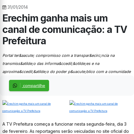
31/01/2014
Erechim ganha mais um
canal de comunicação: a TV
Prefeitura
Portal ter&aacute; compromisso com a transpar&ecirc;ncia na
transmiss&atilde;o das informa&ccedil;&otilde;es e na
aproxima&ccedil;&atilde;o do poder p&uacute;blico com a comunidade
compartilhe
A TV Prefeitura começa a funcionar nesta segunda-feira, dia 3
de fevereiro. As reportagens serão veiculadas no site oficial do