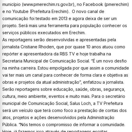
município (www.pmerechim.rs.gov.br), no Facebook (pmerechim)
e no Youtube (Prefeitura Erechim). O novo canal de
comunicação foi testado em 2013 e agora deixa de ser um
projeto. Será mais uma ferramenta para população conhecer os
serviços públicos executados em Erechim.
As reportagens serão desenvolvidas e apresentadas pela
jornalista Cristiane Rhoden, que por quase 10 anos atuou como
repórter e apresentadora da RBS TV e hoje trabalha na
Secretaria Municipal de Comunicação Social. “É um novo desfio
na minha carreira. Estou empolgada por que assim a comunidade
vai ter mais um canal para conhecer de forma clara e objetiva as
obras e projetos da atual administração”, enfatizou a jornalista.
Serão reportagens sobre educação, saúde, obras, segurança,
cultura, meio ambiente, eventos e muito mais. Para o secretário
municipal de Comunicação Social, Salus Loch, a TV Prefeitura
será um veículo que terá como foco a prestação de contas dos
atos, projetos e ações desenvolvidos pela Administração
Pública. “Nós temos o compromisso de informar a comunidade.
Hoje, já fazemos isso através de reportagens escritas