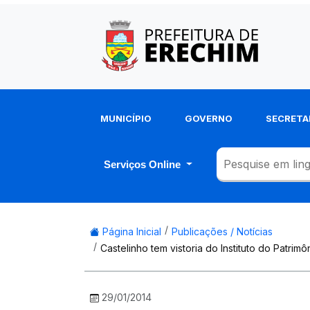
MUNICÍPIO
GOVERNO
SECRETA
Serviços Online
Página Inicial
Publicações / Notícias
Castelinho tem vistoria do Instituto do Patrimô
29/01/2014