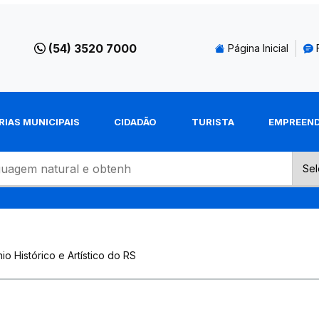
(54) 3520 7000
Página Inicial
RIAS MUNICIPAIS
CIDADÃO
TURISTA
EMPREEN
nio Histórico e Artístico do RS