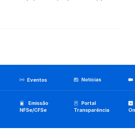
Notícias
Eventos
Emissão
Portal
NFSe/CFSe
Transparência
On