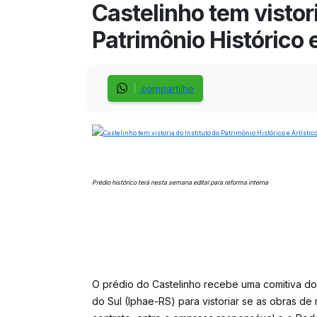
Castelinho tem vistori
Patrimônio Histórico e
compartilhe
Prédio histórico terá nesta semana edital para reforma interna
O prédio do Castelinho recebe uma comitiva do I
do Sul (Iphae-RS) para vistoriar se as obras d