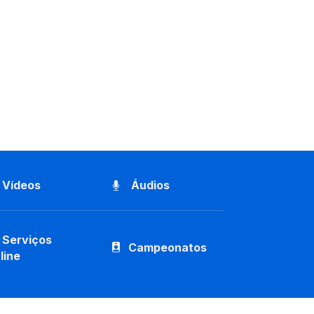
Vídeos
Áudios
Serviços
Campeonatos
line