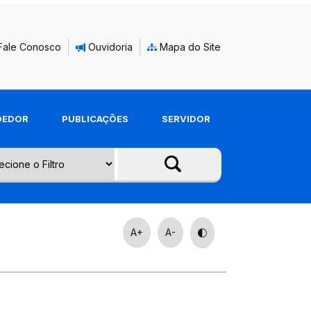
Fale Conosco
Ouvidoria
Mapa do Site
DEDOR
PUBLICAÇÕES
SERVIDOR
A+
A-