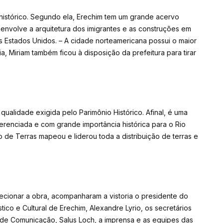
o histórico. Segundo ela, Erechim tem um grande acervo
 envolve a arquitetura dos imigrantes e as construções em
 Estados Unidos. – A cidade norteamericana possui o maior
a, Miriam também ficou à disposição da prefeitura para tirar
qualidade exigida pelo Parimônio Histórico. Afinal, é uma
erenciada e com grande importância histórica para o Rio
 de Terras mapeou e liderou toda a distribuição de terras e
ecionar a obra, acompanharam a vistoria o presidente do
stico e Cultural de Erechim, Alexandre Lyrio, os secretários
, de Comunicação, Salus Loch, a imprensa e as equipes das