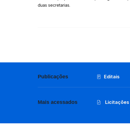
duas secretarias.
Publicações
Editais
Mais acessados
Licitações