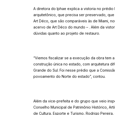
A diretora do Iphae explica a vistoria no prédi
arquitetônico, que precisa ser preservado, que
Art Déco, que são comparáveis às de Miami, nos
acervo de Art Déco do mundo – . Além da vistori
dúvidas quanto ao projeto de restauro.
“Viemos fiscalizar se a execução da obra tem a 
construção única no estado, com arquitetura dif
Grande do Sul. Foi nesse prédio que a Comissão
povoamento do Norte do estado”, contou.
Além da vice-prefeita e do grupo que veio insp
Conselho Municipal de Patrimônio Histórico, Artí
de Cultura, Esporte e Turismo, Rodrigo Pereira