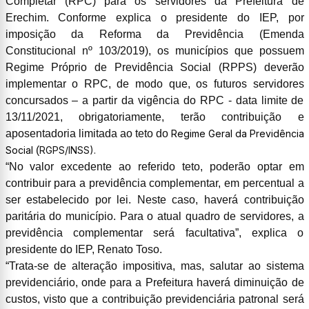
Completar (RPC) para os servidores da Prefeitura de
Erechim. Conforme explica o presidente do IEP, por
imposição da Reforma da Previdência (Emenda
Constitucional nº 103/2019), os municípios que possuem
Regime Próprio de Previdência Social (RPPS) deverão
implementar o RPC, de modo que, os futuros servidores
concursados – a partir da vigência do RPC - data limite de
13/11/2021, obrigatoriamente, terão contribuição e
aposentadoria limitada ao teto do
Regime Geral da Previdência
Social
(
RGPS/INSS).
“No valor excedente ao referido teto, poderão optar em
contribuir para a previdência complementar, em percentual a
ser estabelecido por lei. Neste caso, haverá contribuição
paritária do município. Para o atual quadro de servidores, a
previdência complementar será facultativa”, explica o
presidente do IEP, Renato Toso.
“Trata-se de alteração impositiva, mas, salutar ao sistema
previdenciário, onde para a Prefeitura haverá diminuição de
custos, visto que a contribuição previdenciária patronal será