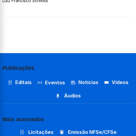
Luiz Francisco Schmidt
Publicações
Editais
Notícias
Vídeos
Eventos
Áudios
Mais acessados
Licitações
Emissão NFSe/CFSe