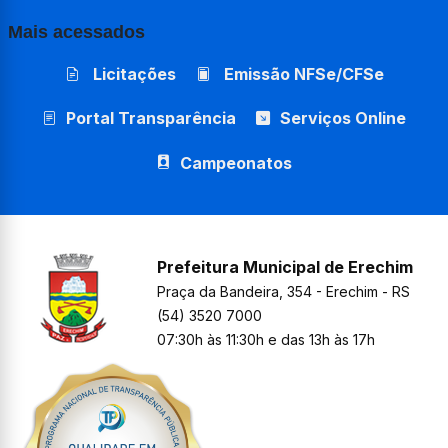
Mais acessados
Licitações
Emissão NFSe/CFSe
Portal Transparência
Serviços Online
Campeonatos
Prefeitura Municipal de Erechim
Praça da Bandeira, 354 - Erechim - RS
(54) 3520 7000
07:30h às 11:30h e das 13h às 17h