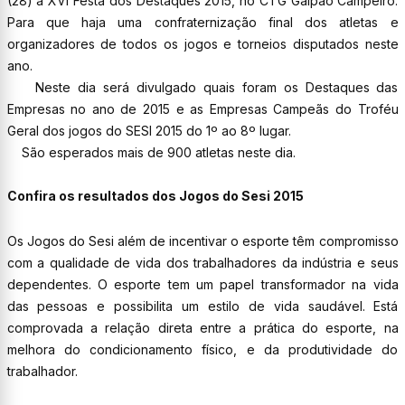
(28) a XVI Festa dos Destaques 2015, no CTG Galpão Campeiro.
Para que haja uma confraternização final dos atletas e
organizadores de todos os jogos e torneios disputados neste
ano.
Neste dia será divulgado quais foram os Destaques das
Empresas no ano de 2015 e as Empresas Campeãs do Troféu
Geral dos jogos do SESI 2015 do 1º ao 8º lugar.
São esperados mais de 900 atletas neste dia.
Confira os resultados dos Jogos do Sesi 2015
Os Jogos do Sesi além de incentivar o esporte têm compromisso
com a qualidade de vida dos trabalhadores da indústria e seus
dependentes. O esporte tem um papel transformador na vida
das pessoas e possibilita um estilo de vida saudável. Está
comprovada a relação direta entre a prática do esporte, na
melhora do condicionamento físico, e da produtividade do
trabalhador.