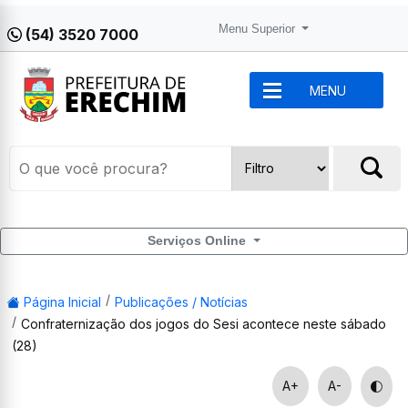
Menu Superior
(54) 3520 7000
MENU
Serviços Online
Página Inicial
Publicações / Notícias
Confraternização dos jogos do Sesi acontece neste sábado
(28)
A+
A-