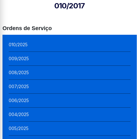
010/2017
Ordens de Serviço
010/2025
009/2025
008/2025
007/2025
006/2025
004/2025
005/2025