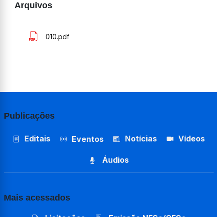
Arquivos
010.pdf
Publicações
Editais
Notícias
Vídeos
Eventos
Áudios
Mais acessados