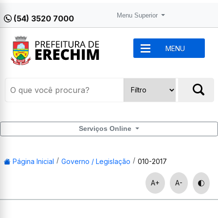
Menu Superior
(54) 3520 7000
MENU
Serviços Online
Página Inicial
Governo / Legislação
010-2017
A+
A-