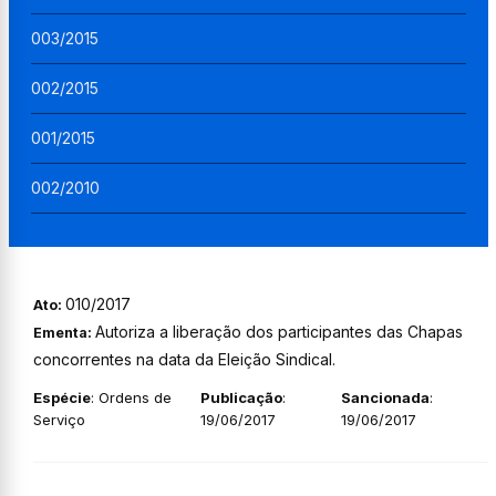
003/2015
002/2015
001/2015
002/2010
010/2017
Ato:
Autoriza a liberação dos participantes das Chapas
Ementa:
concorrentes na data da Eleição Sindical.
Espécie
: Ordens de
Publicação
:
Sancionada
:
Serviço
19/06/2017
19/06/2017