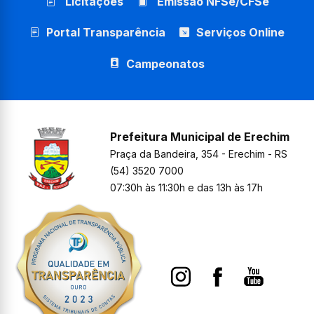
Licitações
Emissão NFSe/CFSe
Portal Transparência
Serviços Online
Campeonatos
Prefeitura Municipal de Erechim
Praça da Bandeira, 354 - Erechim - RS
(54) 3520 7000
07:30h às 11:30h e das 13h às 17h