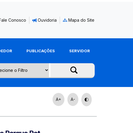
Fale Conosco
Ouvidoria
Mapa do Site
DEDOR
PUBLICAÇÕES
SERVIDOR
A+
A-