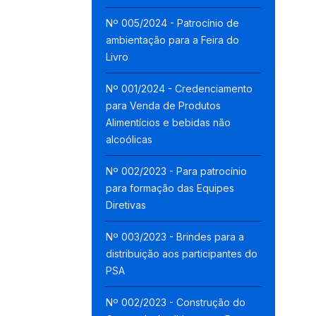
Nº 005/2024 - Patrocínio de
ambientação para a Feira do
Livro
Nº 001/2024 - Credenciamento
para Venda de Produtos
Alimentícios e bebidas não
alcoólicas
Nº 002/2023 - Para patrocínio
para formação das Equipes
Diretivas
Nº 003/2023 - Brindes para a
distribuição aos participantes do
PSA
Nº 002/2023 - Construção do