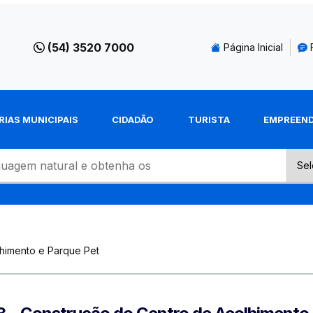
(54) 3520 7000
Página Inicial
RIAS MUNICIPAIS
CIDADÃO
TURISTA
EMPREEN
himento e Parque Pet