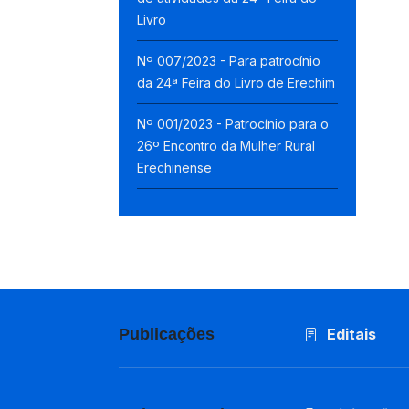
Livro
Nº 007/2023 - Para patrocínio
da 24ª Feira do Livro de Erechim
Nº 001/2023 - Patrocínio para o
26º Encontro da Mulher Rural
Erechinense
Publicações
Editais