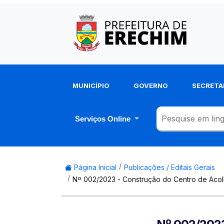
MUNICÍPIO
GOVERNO
SECRETA
Serviços Online
Página Inicial
Publicações / Editais Gerais
Nº 002/2023 - Construção do Centro de Acol