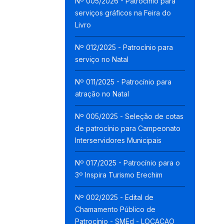
Nº 005/2026 - Patrocínio para
serviços gráficos na Feira do
Livro
Nº 012/2025 - Patrocínio para
serviço no Natal
Nº 011/2025 - Patrocínio para
atração no Natal
Nº 005/2025 - Seleção de cotas
de patrocínio para Campeonato
Interservidores Municipais
Nº 017/2025 - Patrocínio para o
3º Inspira Turismo Erechim
Nº 002/2025 - Edital de
Chamamento Público de
Patrocínio - SMEd - LOCACAO