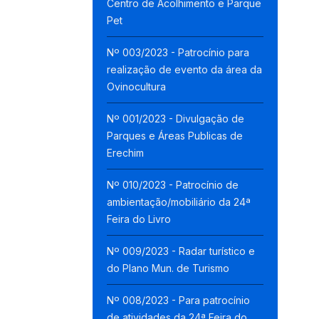
Centro de Acolhimento e Parque
Pet
Nº 003/2023 - Patrocínio para
realização de evento da área da
Ovinocultura
Nº 001/2023 - Divulgação de
Parques e Áreas Publicas de
Erechim
Nº 010/2023 - Patrocínio de
ambientação/mobiliário da 24ª
Feira do Livro
Nº 009/2023 - Radar turístico e
do Plano Mun. de Turismo
Nº 008/2023 - Para patrocínio
de atividades da 24ª Feira do