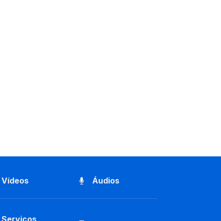
Vídeos
Áudios
Serviços