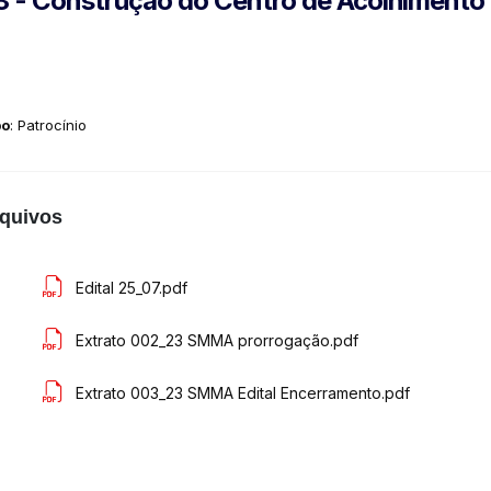
 - Construção do Centro de Acolhimento 
po
: Patrocínio
quivos
Edital 25_07.pdf
Extrato 002_23 SMMA prorrogação.pdf
Extrato 003_23 SMMA Edital Encerramento.pdf