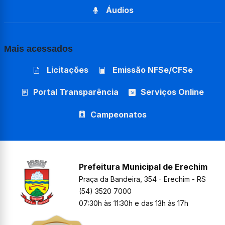
Áudios
Mais acessados
Licitações
Emissão NFSe/CFSe
Portal Transparência
Serviços Online
Campeonatos
Prefeitura Municipal de Erechim
Praça da Bandeira, 354 - Erechim - RS
(54) 3520 7000
07:30h às 11:30h e das 13h às 17h