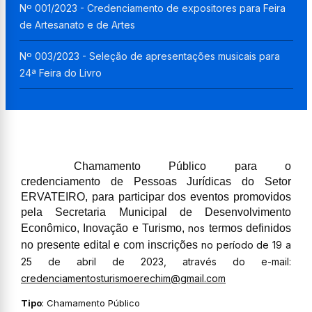
Nº 001/2023 - Credenciamento de expositores para Feira
de Artesanato e de Artes
Nº 003/2023 - Seleção de apresentações musicais para
24ª Feira do Livro
Chamamento Público para o
credenciamento de Pessoas Jurídicas do Setor
ERVATEIRO, para participar dos eventos promovidos
pela Secretaria Municipal de Desenvolvimento
Econômico, Inovação e Turismo,
nos
termos definidos
no presente edital e com inscrições
no período de 19 a
25 de abril de 2023, através do e-mail:
credenciamentosturismoerechim@gmail.com
Tipo
: Chamamento Público