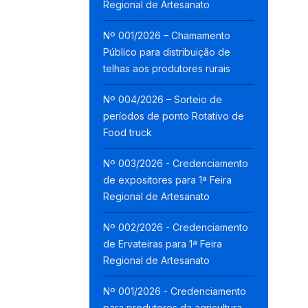
Regional de Artesanato
Nº 001/2026 – Chamamento
Público para distribuição de
telhas aos produtores rurais
Nº 004/2026 – Sorteio de
períodos de ponto Rotativo de
Food truck
Nº 003/2026 - Credenciamento
de expositores para 1ª Feira
Regional de Artesanato
Nº 002/2026 - Credenciamento
de Ervateiras para 1ª Feira
Regional de Artesanato
Nº 001/2026 - Credenciamento
para produtores da agricultura