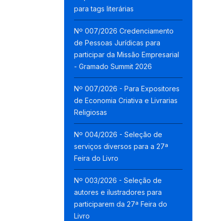
para tags literárias
Nº 007/2026 Credenciamento
de Pessoas Jurídicas para
participar da Missão Empresarial
- Gramado Summit 2026
Nº 007/2026 - Para Expositores
de Economia Criativa e Livrarias
Religiosas
Nº 004/2026 - Seleção de
serviços diversos para a 27ª
Feira do Livro
Nº 003/2026 - Seleção de
autores e ilustradores para
participarem da 27ª Feira do
Livro