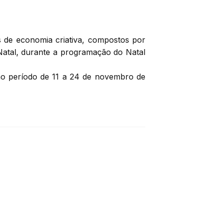
s
de economia criativa,
compostos por
atal, durante a programação do Natal
 no período de 11 a 24 de novembro de