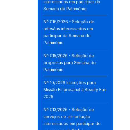
interessadas em participar da
Semana do Patrimônio
Nº 016/2026 - Seleção de
artesãos interessados em
participar da Semana do
Patrimônio
Nº 015/2026 - Seleção de
propostas para Semana do
Patrimônio
Nº 10/2026 Inscrições para
Missão Empresarial à Beauty Fair
2026
Nº 013/2026 - Seleção de
serviços de alimentação
interessados em participar do