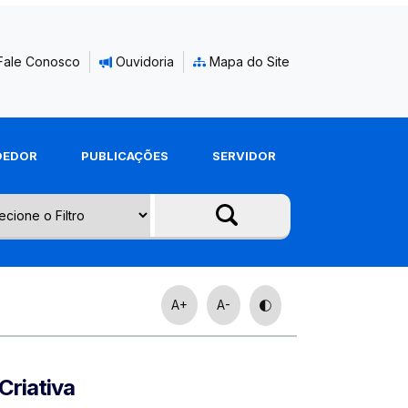
Fale Conosco
Ouvidoria
Mapa do Site
DEDOR
PUBLICAÇÕES
SERVIDOR
A+
A-
Criativa