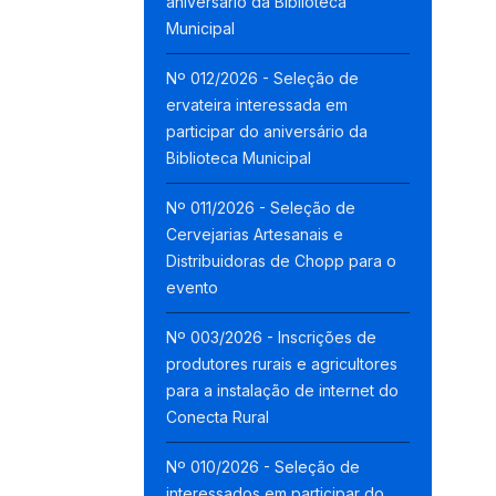
aniversário da Biblioteca
Municipal
Nº 012/2026 - Seleção de
ervateira interessada em
participar do aniversário da
Biblioteca Municipal
Nº 011/2026 - Seleção de
Cervejarias Artesanais e
Distribuidoras de Chopp para o
evento
Nº 003/2026 - Inscrições de
produtores rurais e agricultores
para a instalação de internet do
Conecta Rural
Nº 010/2026 - Seleção de
interessados em participar do