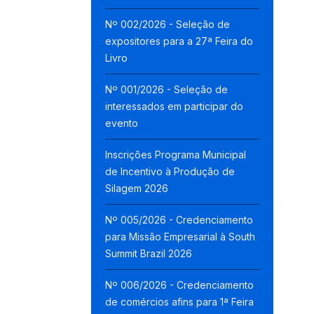
Nº 002/2026 - Seleção de
expositores para a 27ª Feira do
Livro
Nº 001/2026 - Seleção de
interessados em participar do
evento
Inscrições Programa Municipal
de Incentivo à Produção de
Silagem 2026
Nº 005/2026 - Credenciamento
para Missão Empresarial à South
Summit Brazil 2026
Nº 006/2026 - Credenciamento
de comércios afins para 1ª Feira