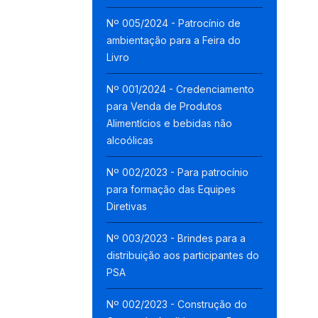
Nº 005/2024 - Patrocínio de
ambientação para a Feira do
Livro
Nº 001/2024 - Credenciamento
para Venda de Produtos
Alimentícios e bebidas não
alcoólicas
Nº 002/2023 - Para patrocínio
para formação das Equipes
Diretivas
Nº 003/2023 - Brindes para a
distribuição aos participantes do
PSA
Nº 002/2023 - Construção do