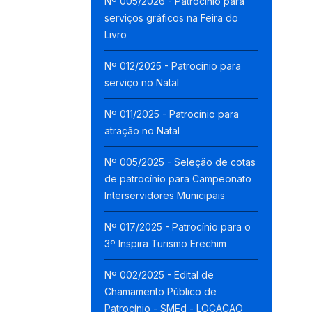
Nº 005/2026 - Patrocínio para
serviços gráficos na Feira do
Livro
Nº 012/2025 - Patrocínio para
serviço no Natal
Nº 011/2025 - Patrocínio para
atração no Natal
Nº 005/2025 - Seleção de cotas
de patrocínio para Campeonato
Interservidores Municipais
Nº 017/2025 - Patrocínio para o
3º Inspira Turismo Erechim
Nº 002/2025 - Edital de
Chamamento Público de
Patrocínio - SMEd - LOCACAO