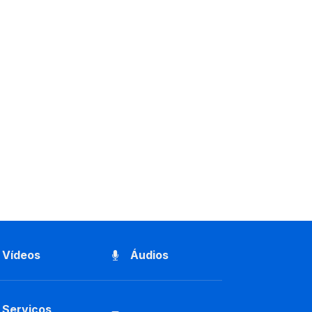
Vídeos
Áudios
Serviços