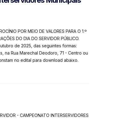
terservidores Municipais
OCÍNIO POR MEIO DE VALORES PARA O 1.º
ÇÕES DO DIA DO SERVIDOR PÚBLICO.
outubro de 2025, das seguintes formas:
s, na Rua Marechal Deodoro, 71 - Centro ou
onstam no edital para download abaixo.
O SERVIDOR - CAMPEONATO INTERSERVIDORES