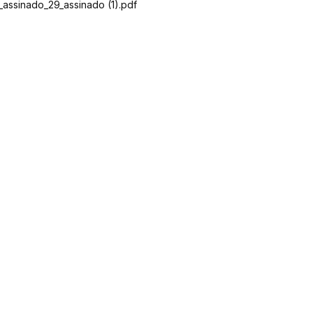
ssinado_29_assinado (1).pdf