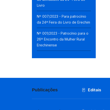
Livro
Nº 007/2023 - Para patrocínio
da 24ª Feira do Livro de Erechim
Nº 001/2023 - Patrocínio para o
26º Encontro da Mulher Rural
Erechinense
Publicações
Editais