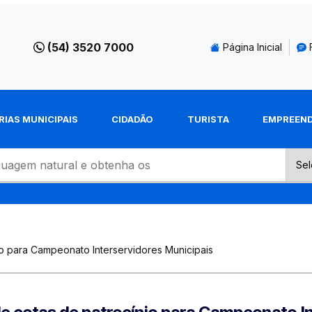
(54) 3520 7000
Página Inicial
RIAS MUNICIPAIS
CIDADÃO
TURISTA
EMPREEN
o para Campeonato Interservidores Municipais