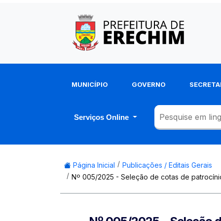
MUNICÍPIO
GOVERNO
SECRETA
Serviços Online
Página Inicial
Publicações / Editais Gerais
Nº 005/2025 - Seleção de cotas de patrocíni