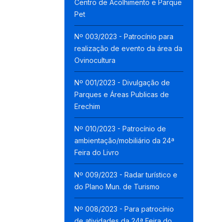
Centro de Acolhimento e Parque
Pet
Nº 003/2023 - Patrocínio para
realização de evento da área da
Ovinocultura
Nº 001/2023 - Divulgação de
Parques e Áreas Publicas de
Erechim
Nº 010/2023 - Patrocínio de
ambientação/mobiliário da 24ª
Feira do Livro
Nº 009/2023 - Radar turístico e
do Plano Mun. de Turismo
Nº 008/2023 - Para patrocínio
de atividades da 24ª Feira do