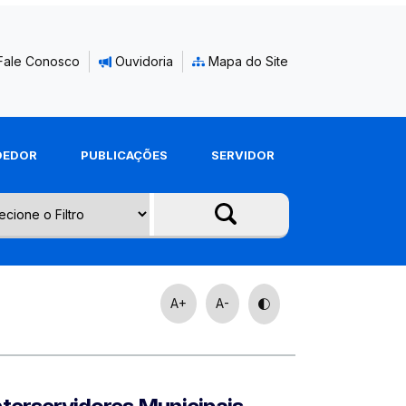
Fale Conosco
Ouvidoria
Mapa do Site
DEDOR
PUBLICAÇÕES
SERVIDOR
A+
A-