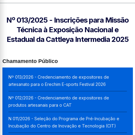
Nº 013/2025 - Inscrições para Missão
Técnica à Exposição Nacional e
Estadual da Cattleya Intermedia 2025
Chamamento Público
Nº 013/2026 - Credenciamento de expositores de
artesanato para o Erechim E-sports Festival 2026
Nº 012/2026 - Credenciamento de expositores de
produtos artesanais para o CAT
N 011/2026 - Seleção do Programa de Pré-Incubação e
Incubação do Centro de Inovação e Tecnologia (CIT)