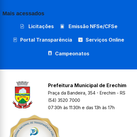
Mais acessados
Licitações
Emissão NFSe/CFSe
Portal Transparência
Serviços Online
Campeonatos
Prefeitura Municipal de Erechim
Praça da Bandeira, 354 - Erechim - RS
(54) 3520 7000
07:30h às 11:30h e das 13h às 17h