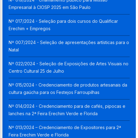
Empresarial à CIOSP 2025 em São Paulo
Nº 017/2024 - Seleção para dois cursos do Qualificar
Erechim + Empregos
Nº 007/2024 - Seleção de apresentações artísticas para o
Natal
Nº 022/2024 - Seleção de Exposições de Artes Visuais no
Centro Cultural 25 de Julho
Nº 015/2024 - Credenciamento de produtos artesanais da
cultura gaúcha para os Festejos Farroupilhas
Nº 014/2024 - Credenciamento para de cafés, pipocas e
lanches na 2ª Feira Erechim Verde e Florida
Nº 013/2024 – Credenciamento de Expositores para 2ª
Feira Erechim Verde e Florida