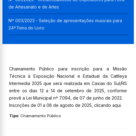
de Artesanato e de Artes
Nº 003/2023 - Seleção de apresentações musicais para
24ª Feira do Livro
Chamamento Público para inscrição para a Missão
Técnica à Exposição Nacional e Estadual da Cattleya
Intermedia 2025 que será realizada em Caxias do Sul/RS
entre os dias 12 a 14 de setembro de 2025, conforme
prevê a Lei Municipal nº 7.094, de 07 de junho de 2022.
Inscrições de 01 a 08 de agosto de 2025, clicando
aqui
.
Tipo
: Chamamento Público