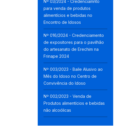
Nº 03/2024 - Credenciamnto
para venda de produtos
alimentícios e bebidas no
Encontro de Idosos
Nº 016/2024 - Credenciamento
de expositores para o pavilhão
do artesanato de Erechim na
Frinape 2024
Nº 003/2023 - Baile Alusivo ao
Mês do Idoso no Centro de
Convivência do Idoso
Nº 002/2023 - Venda de
Produtos alimentícios e bebidas
não alcoólicas