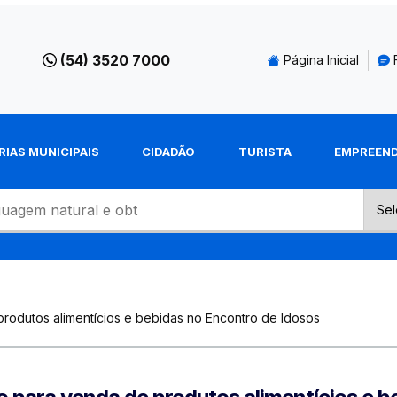
(54) 3520 7000
Página Inicial
RIAS MUNICIPAIS
CIDADÃO
TURISTA
EMPREEN
rodutos alimentícios e bebidas no Encontro de Idosos