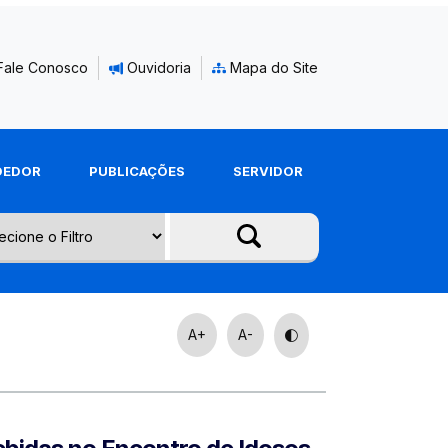
Fale Conosco
Ouvidoria
Mapa do Site
DEDOR
PUBLICAÇÕES
SERVIDOR
A+
A-