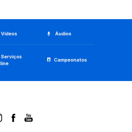
Vídeos
Áudios
Serviços
Campeonatos
line