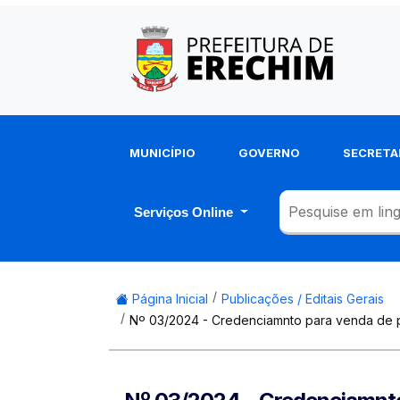
MUNICÍPIO
GOVERNO
SECRETA
Serviços Online
Página Inicial
Publicações / Editais Gerais
Nº 03/2024 - Credenciamnto para venda de p