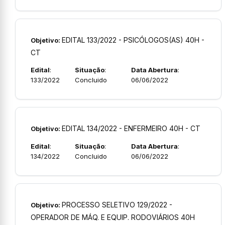
EDITAL 133/2022 - PSICÓLOGOS(AS) 40H -
Objetivo:
CT
Edital
:
Situação
:
Data Abertura
:
133/2022
Concluido
06/06/2022
EDITAL 134/2022 - ENFERMEIRO 40H - CT
Objetivo:
Edital
:
Situação
:
Data Abertura
:
134/2022
Concluido
06/06/2022
PROCESSO SELETIVO 129/2022 -
Objetivo:
OPERADOR DE MÁQ. E EQUIP. RODOVIÁRIOS 40H