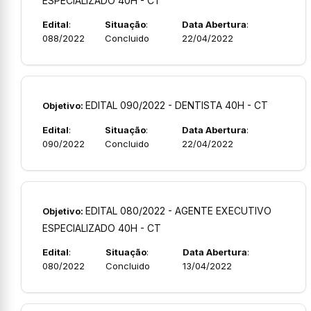
ESPECIALIZADO 40H - CT
Edital
:
Situação
:
Data Abertura
:
088/2022
Concluido
22/04/2022
EDITAL 090/2022 - DENTISTA 40H - CT
Objetivo:
Edital
:
Situação
:
Data Abertura
:
090/2022
Concluido
22/04/2022
EDITAL 080/2022 - AGENTE EXECUTIVO
Objetivo:
ESPECIALIZADO 40H - CT
Edital
:
Situação
:
Data Abertura
:
080/2022
Concluido
13/04/2022