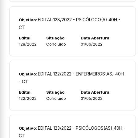
EDITAL 128/2022 - PSICÓLOGO(A) 40H -
Objetivo:
CT
Edital
:
Situação
:
Data Abertura
:
128/2022
Concluido
01/06/2022
EDITAL 122/2022 - ENFERMEIROS(AS) 40H
Objetivo:
- CT
Edital
:
Situação
:
Data Abertura
:
122/2022
Concluido
31/05/2022
EDITAL 123/2022 - PSICÓLOGOS(AS) 40H -
Objetivo:
CT