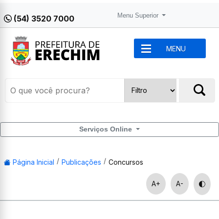
Menu Superior
(54) 3520 7000
MENU
Serviços Online
Página Inicial
Publicações
Concursos
A+
A-