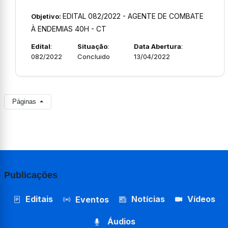
EDITAL 082/2022 - AGENTE DE COMBATE
Objetivo:
À ENDEMIAS 40H - CT
Edital
:
Situação
:
Data Abertura
:
082/2022
Concluido
13/04/2022
Páginas
Publicações
Editais
Notícias
Vídeos
Eventos
Áudios