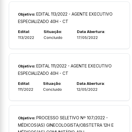
EDITAL 113/2022 - AGENTE EXECUTIVO
Objetivo:
ESPECIALIZADO 40H - CT
Edital
:
Situação
:
Data Abertura
:
113/2022
Concluido
17/05/2022
EDITAL 111/2022 - AGENTE EXECUTIVO
Objetivo:
ESPECIALIZADO 40H - CT
Edital
:
Situação
:
Data Abertura
:
111/2022
Concluido
12/05/2022
PROCESSO SELETIVO Nº 107/2022 -
Objetivo:
MÉDICOS(AS) GINECOLOGISTA/OBSTETRA 12H E