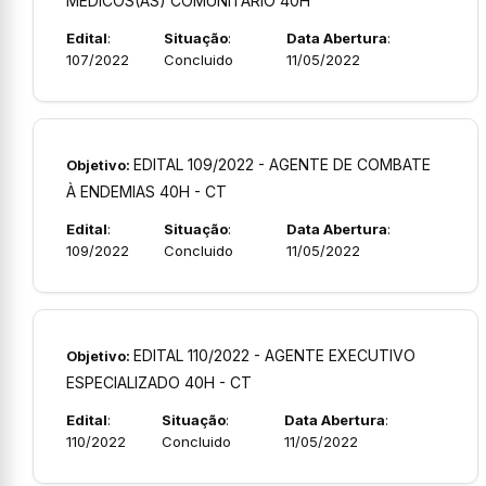
MÉDICOS(AS) COMUNITÁRIO 40H
Edital
:
Situação
:
Data Abertura
:
107/2022
Concluido
11/05/2022
EDITAL 109/2022 - AGENTE DE COMBATE
Objetivo:
À ENDEMIAS 40H - CT
Edital
:
Situação
:
Data Abertura
:
109/2022
Concluido
11/05/2022
EDITAL 110/2022 - AGENTE EXECUTIVO
Objetivo:
ESPECIALIZADO 40H - CT
Edital
:
Situação
:
Data Abertura
:
110/2022
Concluido
11/05/2022