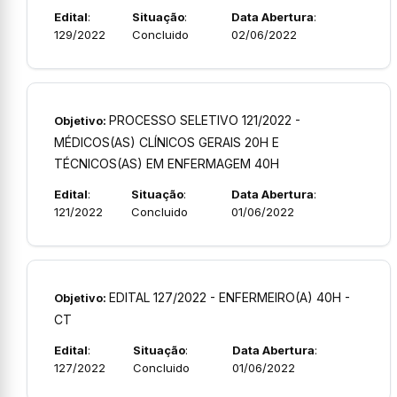
Edital
:
Situação
:
Data Abertura
:
129/2022
Concluido
02/06/2022
PROCESSO SELETIVO 121/2022 -
Objetivo:
MÉDICOS(AS) CLÍNICOS GERAIS 20H E
TÉCNICOS(AS) EM ENFERMAGEM 40H
Edital
:
Situação
:
Data Abertura
:
121/2022
Concluido
01/06/2022
EDITAL 127/2022 - ENFERMEIRO(A) 40H -
Objetivo:
CT
Edital
:
Situação
:
Data Abertura
:
127/2022
Concluido
01/06/2022