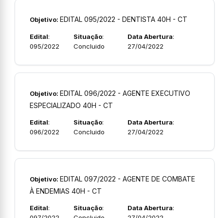
EDITAL 095/2022 - DENTISTA 40H - CT
Objetivo:
Edital
:
Situação
:
Data Abertura
:
095/2022
Concluido
27/04/2022
EDITAL 096/2022 - AGENTE EXECUTIVO
Objetivo:
ESPECIALIZADO 40H - CT
Edital
:
Situação
:
Data Abertura
:
096/2022
Concluido
27/04/2022
EDITAL 097/2022 - AGENTE DE COMBATE
Objetivo:
À ENDEMIAS 40H - CT
Edital
:
Situação
:
Data Abertura
:
097/2022
Concluido
27/04/2022