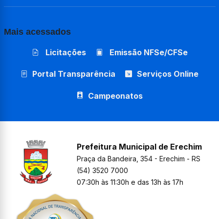
Mais acessados
Licitações
Emissão NFSe/CFSe
Portal Transparência
Serviços Online
Campeonatos
Prefeitura Municipal de Erechim
Praça da Bandeira, 354 - Erechim - RS
(54) 3520 7000
07:30h às 11:30h e das 13h às 17h