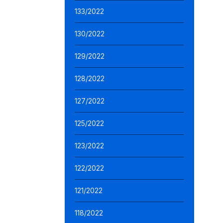
133/2022
130/2022
129/2022
128/2022
127/2022
125/2022
123/2022
122/2022
121/2022
118/2022