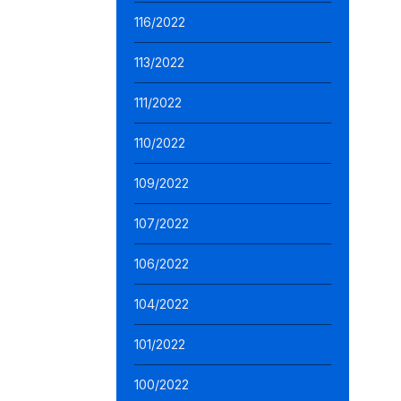
116/2022
113/2022
111/2022
110/2022
109/2022
107/2022
106/2022
104/2022
101/2022
100/2022