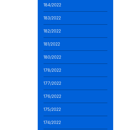
184/2022
183/2022
182/2022
181/2022
180/2022
178/2022
177/2022
176/2022
175/2022
174/2022