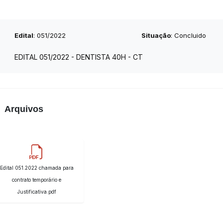
Edital
: 051/2022
Situação
: Concluido
EDITAL 051/2022 - DENTISTA 40H - CT
Arquivos
Edital 051.2022 chamada para
contrato temporário e
Justificativa.pdf