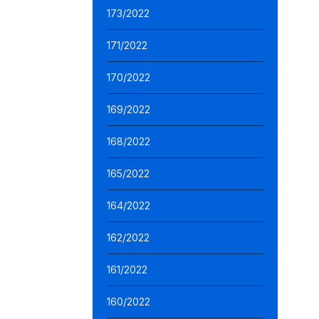
173/2022
171/2022
170/2022
169/2022
168/2022
165/2022
164/2022
162/2022
161/2022
160/2022