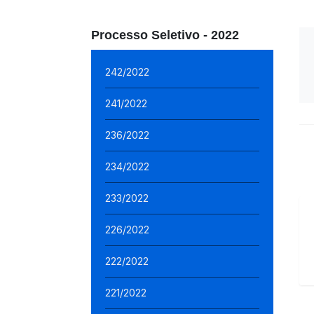
Processo Seletivo - 2022
242/2022
241/2022
236/2022
234/2022
233/2022
226/2022
222/2022
221/2022