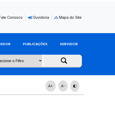
Fale Conosco
Ouvidoria
Mapa do Site
DEDOR
PUBLICAÇÕES
SERVIDOR
A+
A-