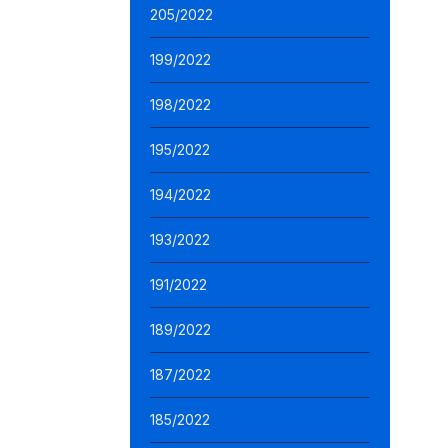
205/2022
199/2022
198/2022
195/2022
194/2022
193/2022
191/2022
189/2022
187/2022
185/2022