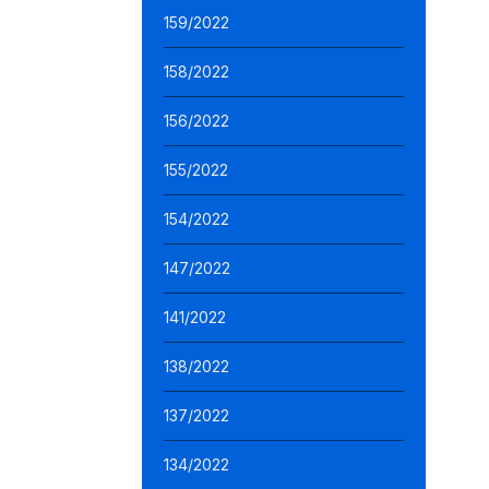
159/2022
158/2022
156/2022
155/2022
154/2022
147/2022
141/2022
138/2022
137/2022
134/2022