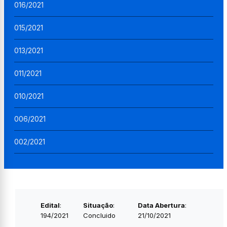
016/2021
015/2021
013/2021
011/2021
010/2021
006/2021
002/2021
Edital
:
Situação
:
Data Abertura
:
194/2021
Concluido
21/10/2021