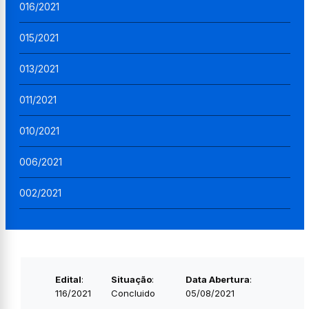
016/2021
015/2021
013/2021
011/2021
010/2021
006/2021
002/2021
Edital
:
Situação
:
Data Abertura
:
116/2021
Concluido
05/08/2021