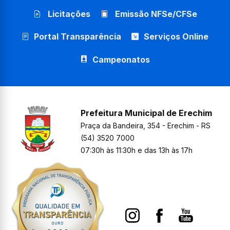
Licitações
Emissão NFSe/CFSe
Portal Transparência
Serviços Online
Campeonatos
Prefeitura Municipal de Erechim
Praça da Bandeira, 354 - Erechim - RS
(54) 3520 7000
07:30h às 11:30h e das 13h às 17h