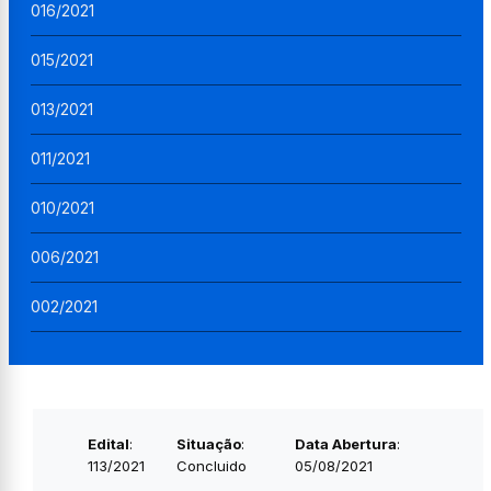
016/2021
015/2021
013/2021
011/2021
010/2021
006/2021
002/2021
Edital
:
Situação
:
Data Abertura
:
113/2021
Concluido
05/08/2021