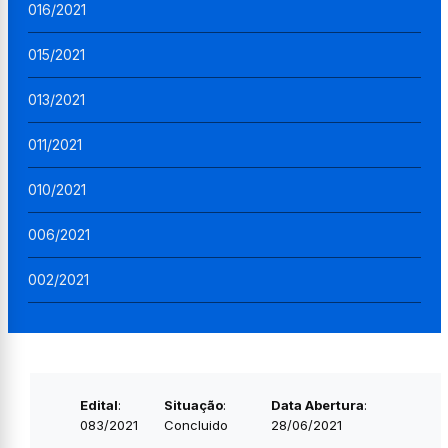
016/2021
015/2021
013/2021
011/2021
010/2021
006/2021
002/2021
Edital
:
Situação
:
Data Abertura
:
083/2021
Concluido
28/06/2021