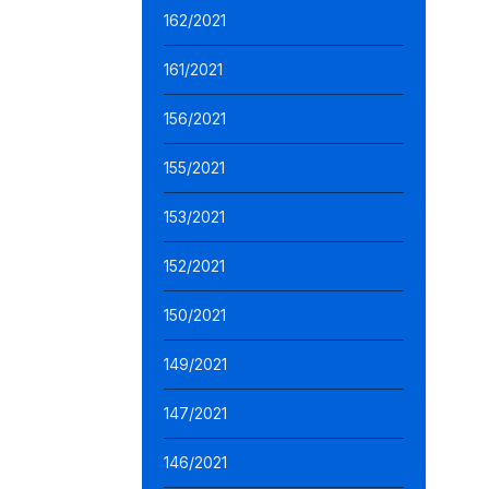
162/2021
161/2021
156/2021
155/2021
153/2021
152/2021
150/2021
149/2021
147/2021
146/2021