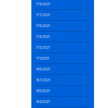
179/2021
177/2021
176/2021
174/2021
172/2021
171/2021
168/2021
167/2021
165/2021
163/2021