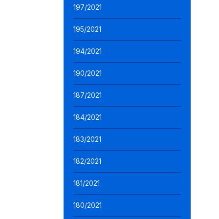
197/2021
195/2021
194/2021
190/2021
187/2021
184/2021
183/2021
182/2021
181/2021
180/2021