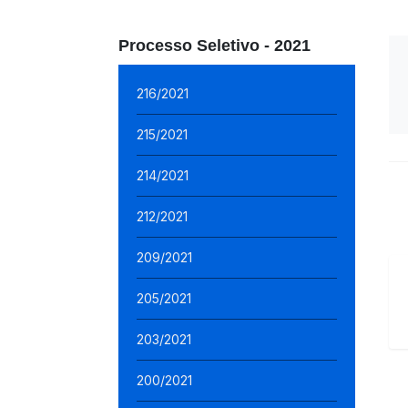
Processo Seletivo - 2021
216/2021
215/2021
214/2021
212/2021
209/2021
205/2021
203/2021
200/2021