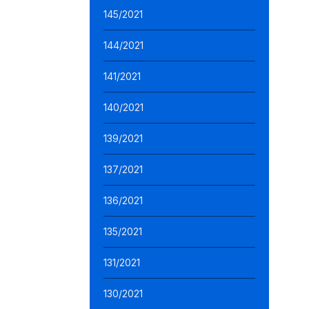
145/2021
144/2021
141/2021
140/2021
139/2021
137/2021
136/2021
135/2021
131/2021
130/2021