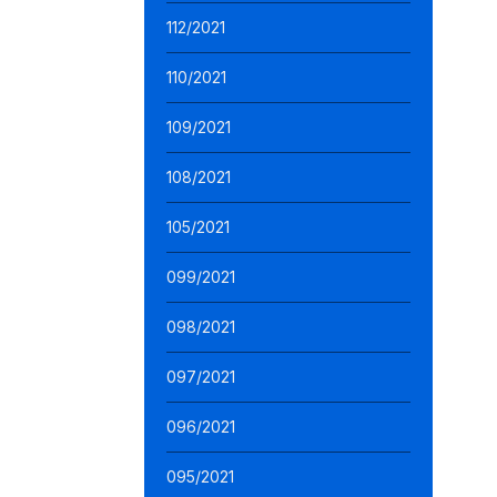
112/2021
110/2021
109/2021
108/2021
105/2021
099/2021
098/2021
097/2021
096/2021
095/2021