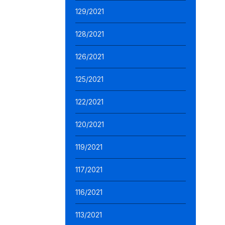
129/2021
128/2021
126/2021
125/2021
122/2021
120/2021
119/2021
117/2021
116/2021
113/2021