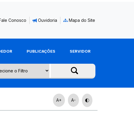
Fale Conosco
Ouvidoria
Mapa do Site
DEDOR
PUBLICAÇÕES
SERVIDOR
A+
A-