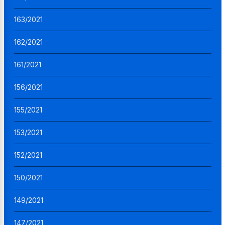
163/2021
162/2021
161/2021
156/2021
155/2021
153/2021
152/2021
150/2021
149/2021
147/2021