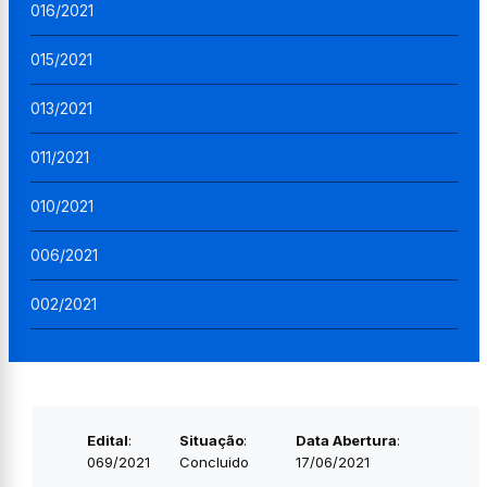
016/2021
015/2021
013/2021
011/2021
010/2021
006/2021
002/2021
Edital
:
Situação
:
Data Abertura
:
069/2021
Concluido
17/06/2021