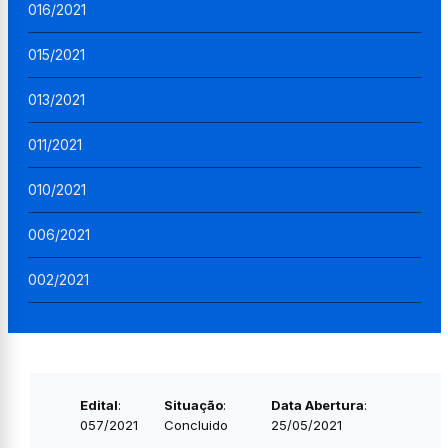
016/2021
015/2021
013/2021
011/2021
010/2021
006/2021
002/2021
Edital
:
Situação
:
Data Abertura
:
057/2021
Concluido
25/05/2021