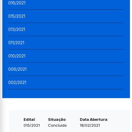
016/2021
015/2021
013/2021
011/2021
010/2021
006/2021
002/2021
Edital
:
Situação
:
Data Abertura
:
015/2021
Concluido
18/02/2021