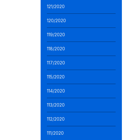
121/2020
120/2020
119/2020
118/2020
117/2020
115/2020
114/2020
113/2020
112/2020
111/2020