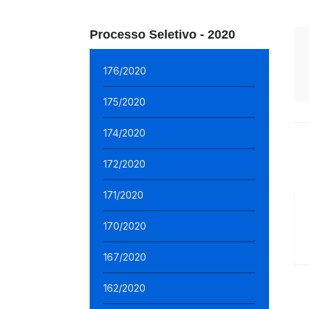
Processo Seletivo - 2020
176/2020
175/2020
174/2020
172/2020
171/2020
170/2020
167/2020
162/2020