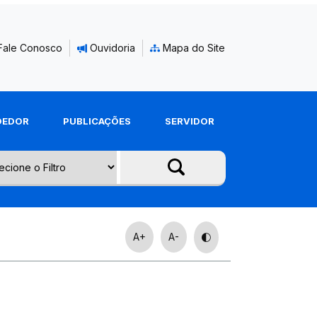
Fale Conosco
Ouvidoria
Mapa do Site
DEDOR
PUBLICAÇÕES
SERVIDOR
A+
A-