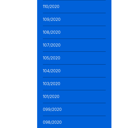
110/2020
109/2020
108/2020
107/2020
105/2020
104/2020
103/2020
101/2020
099/2020
098/2020