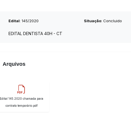
Edital
: 145/2020
Situação
: Concluido
EDITAL DENTISTA 40H - CT
Arquivos
Edital 145.2020 chamada para
contrato temporário.pdf