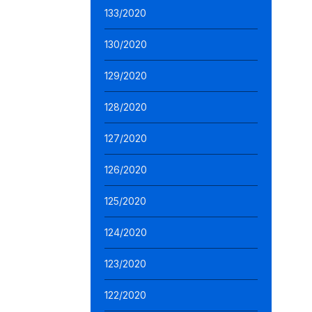
133/2020
130/2020
129/2020
128/2020
127/2020
126/2020
125/2020
124/2020
123/2020
122/2020