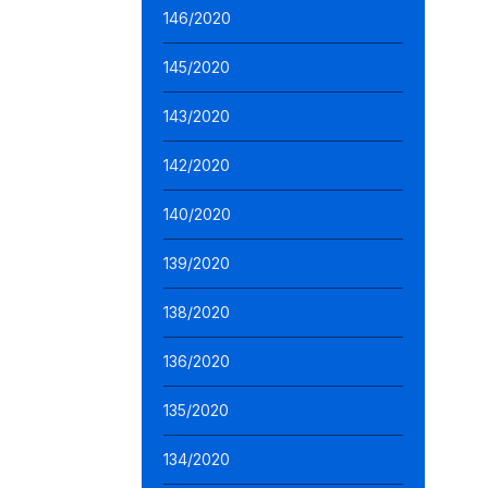
146/2020
145/2020
143/2020
142/2020
140/2020
139/2020
138/2020
136/2020
135/2020
134/2020