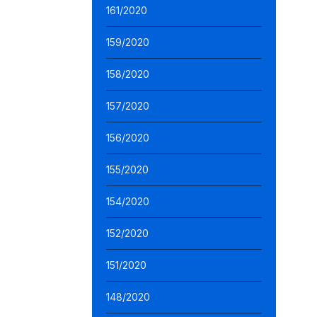
161/2020
159/2020
158/2020
157/2020
156/2020
155/2020
154/2020
152/2020
151/2020
148/2020