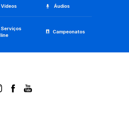
Vídeos
Áudios
Serviços
Campeonatos
line