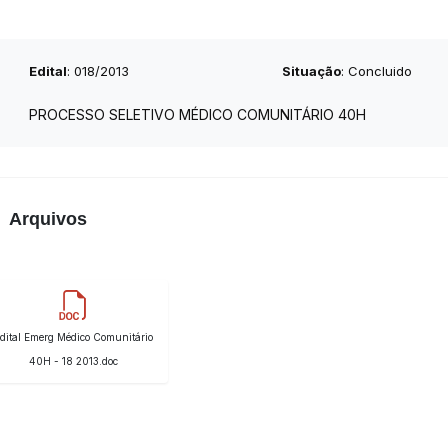
Edital
: 018/2013
Situação
: Concluido
PROCESSO SELETIVO MÉDICO COMUNITÁRIO 40H
Arquivos
dital Emerg Médico Comunitário
40H - 18 2013.doc