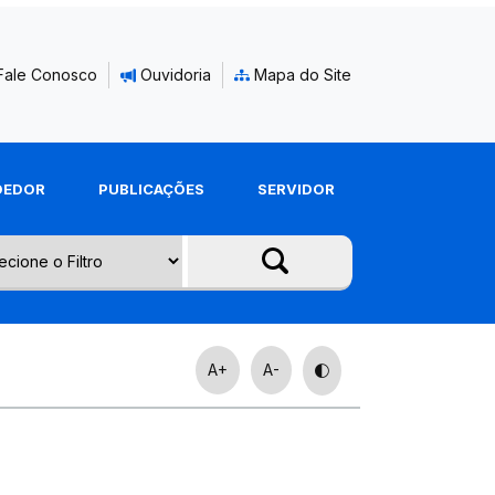
Fale Conosco
Ouvidoria
Mapa do Site
DEDOR
PUBLICAÇÕES
SERVIDOR
A+
A-