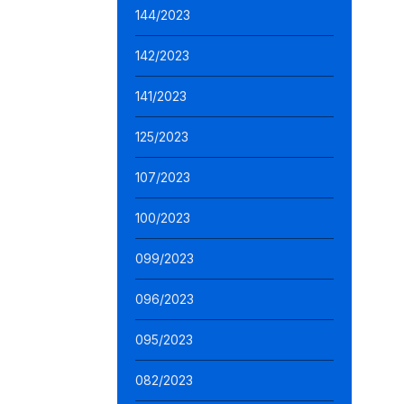
144/2023
142/2023
141/2023
125/2023
107/2023
100/2023
099/2023
096/2023
095/2023
082/2023