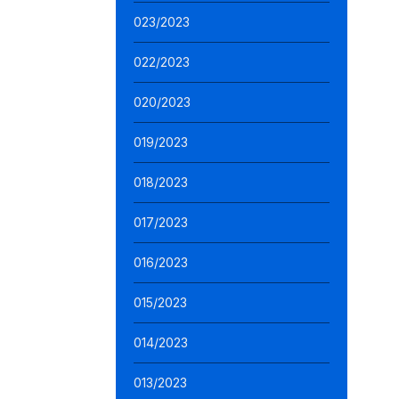
023/2023
022/2023
020/2023
019/2023
018/2023
017/2023
016/2023
015/2023
014/2023
013/2023