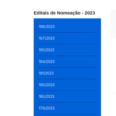
Editais de Nomeação - 2023
198/2023
197/2023
195/2023
194/2023
191/2023
190/2023
185/2023
179/2023