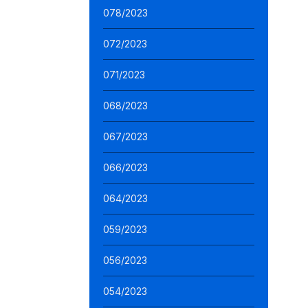
078/2023
072/2023
071/2023
068/2023
067/2023
066/2023
064/2023
059/2023
056/2023
054/2023