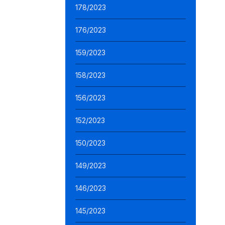
178/2023
176/2023
159/2023
158/2023
156/2023
152/2023
150/2023
149/2023
146/2023
145/2023