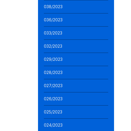
038/2023
036/2023
033/2023
032/2023
029/2023
028/2023
027/2023
026/2023
025/2023
024/2023