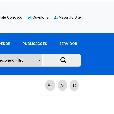
Fale Conosco
Ouvidoria
Mapa do Site
DEDOR
PUBLICAÇÕES
SERVIDOR
A+
A-