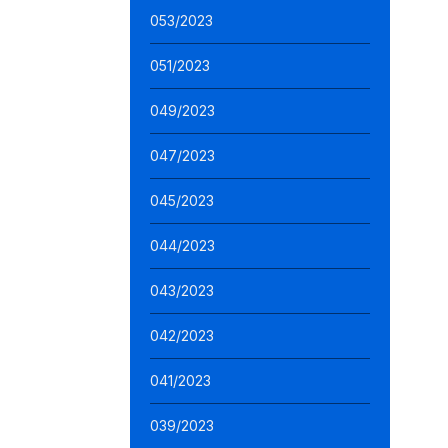
053/2023
051/2023
049/2023
047/2023
045/2023
044/2023
043/2023
042/2023
041/2023
039/2023