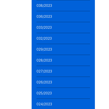
038/2023
036/2023
033/2023
032/2023
029/2023
028/2023
027/2023
026/2023
025/2023
024/2023