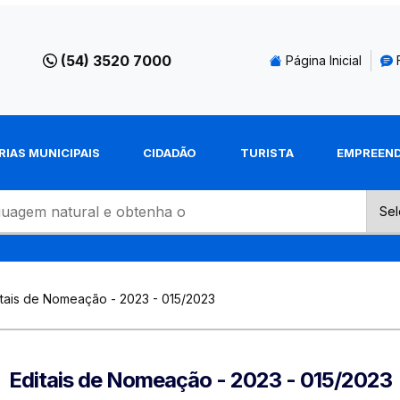
(54) 3520 7000
Página Inicial
RIAS MUNICIPAIS
CIDADÃO
TURISTA
EMPREEN
itais de Nomeação - 2023 - 015/2023
Editais de Nomeação - 2023 - 015/2023