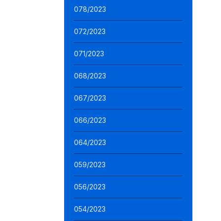
078/2023
072/2023
071/2023
068/2023
067/2023
066/2023
064/2023
059/2023
056/2023
054/2023