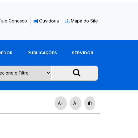
Fale Conosco
Ouvidoria
Mapa do Site
DEDOR
PUBLICAÇÕES
SERVIDOR
A+
A-