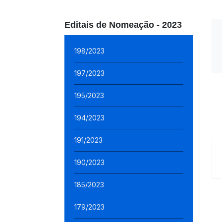
Editais de Nomeação - 2023
198/2023
197/2023
195/2023
194/2023
191/2023
190/2023
185/2023
179/2023