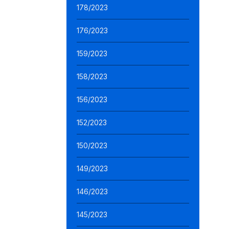
178/2023
176/2023
159/2023
158/2023
156/2023
152/2023
150/2023
149/2023
146/2023
145/2023