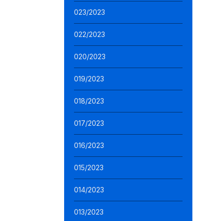
023/2023
022/2023
020/2023
019/2023
018/2023
017/2023
016/2023
015/2023
014/2023
013/2023