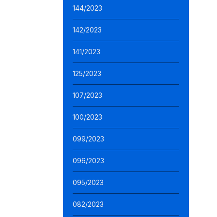
144/2023
142/2023
141/2023
125/2023
107/2023
100/2023
099/2023
096/2023
095/2023
082/2023