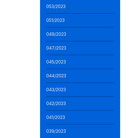
053/2023
051/2023
049/2023
047/2023
045/2023
044/2023
043/2023
042/2023
041/2023
039/2023