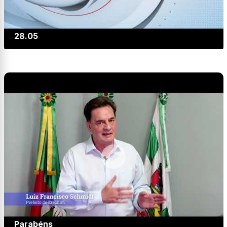
28.05
Parabéns