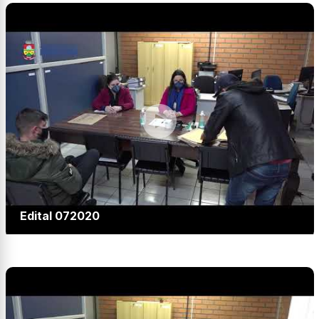
Edital 072020