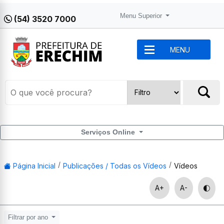
Menu Superior
(54) 3520 7000
MENU
Serviços Online
Página Inicial
Publicações / Todas os Vídeos
Vídeos
A+
A-
Filtrar por ano