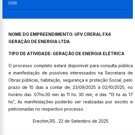
Ltda
NOME DO EMPREENDIMENTO: UFV CRERAL FX4
GERAÇÃO DE ENERGIA LTDA
TIPO DE ATIVIDADE: GERAÇÃO DE ENERGIA ELÉTRICA
O processo completo estará disponível para consulta pública
e manifestação de possíveis interessados na Secretaria de
Obras públicas, habitação, segurança e proteção Social, pelo
prazo de 10 dias a contar de;
23
/09/2025 à
02
/
10
/2025, no
horário das. 07hs
:
30 min
às 11 hs: 30 min, e das “13 hs às 17
hs”, As manifestações poderão ser realizadas por escrito e
peticionadas no respectivo processo.
Erechim,RS…22 de Setembro de 2025