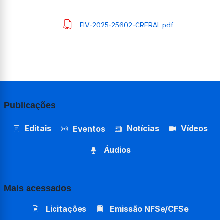
EIV-2025-25602-CRERAL.pdf
Publicações
Editais
Notícias
Vídeos
Eventos
Áudios
Mais acessados
Licitações
Emissão NFSe/CFSe