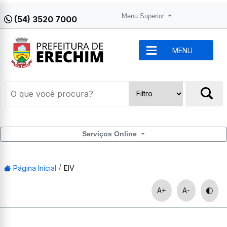
Menu Superior
(54) 3520 7000
MENU
Serviços Online
Página Inicial
EIV
A+
A-