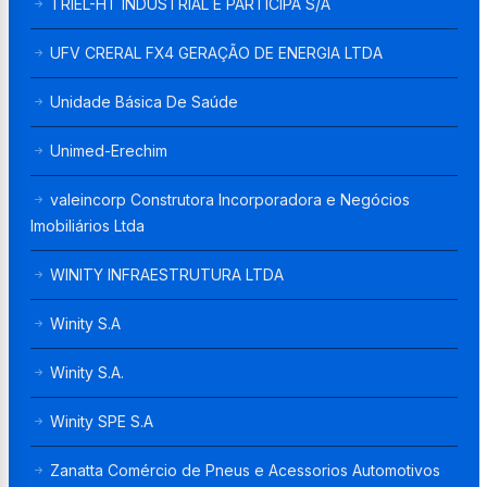
TRIEL-HT INDUSTRIAL E PARTICIPA S/A
UFV CRERAL FX4 GERAÇÃO DE ENERGIA LTDA
Unidade Básica De Saúde
Unimed-Erechim
valeincorp Construtora Incorporadora e Negócios
Imobiliários Ltda
WINITY INFRAESTRUTURA LTDA
Winity S.A
Winity S.A.
Winity SPE S.A
Zanatta Comércio de Pneus e Acessorios Automotivos