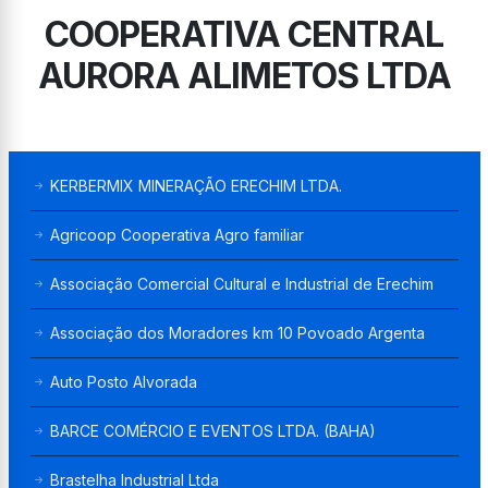
COOPERATIVA CENTRAL
AURORA ALIMETOS LTDA
KERBERMIX MINERAÇÃO ERECHIM LTDA.
Agricoop Cooperativa Agro familiar
Associação Comercial Cultural e Industrial de Erechim
Associação dos Moradores km 10 Povoado Argenta
Auto Posto Alvorada
BARCE COMÉRCIO E EVENTOS LTDA. (BAHA)
Brastelha Industrial Ltda