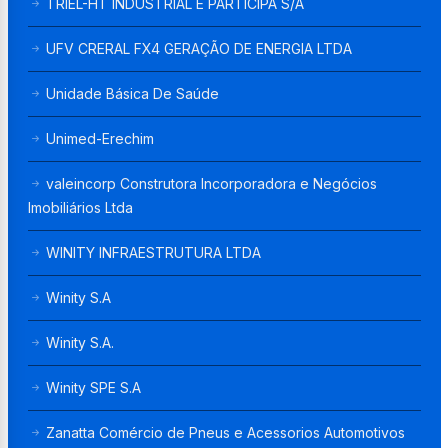
TRIEL-HT INDUSTRIAL E PARTICIPA S/A
UFV CRERAL FX4 GERAÇÃO DE ENERGIA LTDA
Unidade Básica De Saúde
Unimed-Erechim
valeincorp Construtora Incorporadora e Negócios
Imobiliários Ltda
WINITY INFRAESTRUTURA LTDA
Winity S.A
Winity S.A.
Winity SPE S.A
Zanatta Comércio de Pneus e Acessorios Automotivos