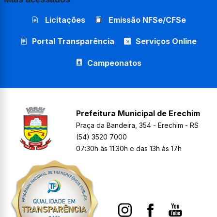
Licitações
Emissão NFSe/CFSe
Portal Transparência
Serviços Online
Campeonatos
Prefeitura Municipal de Erechim
Praça da Bandeira, 354 - Erechim - RS
(54) 3520 7000
07:30h às 11:30h e das 13h às 17h