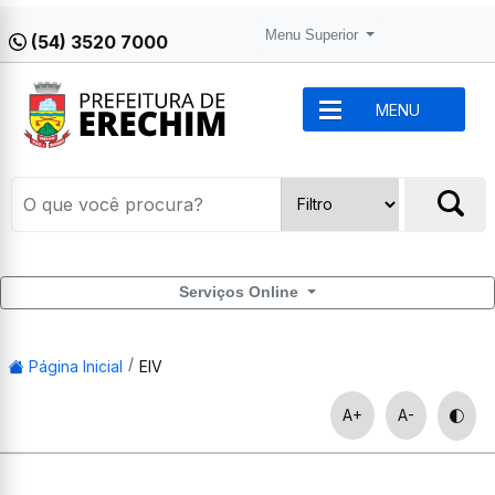
Menu Superior
(54) 3520 7000
MENU
Serviços Online
Página Inicial
EIV
A+
A-